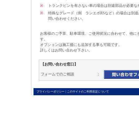
※
トランクピンを有さない車の場合は別途部品が必要なため\
※
特殊なグレード（例 ランエボRSなど）の場合は別
問い合わせください。
お客様のご予算、駐車環境、ご使用状況に合わせて、他に
す。
オプションは施工後にも追加する事も可能です。
詳しくはお問い合わせ下さい。
【お問い合わせ窓口】
フォームでのご相談 ：
|
プライバシーポリシー
このサイトのご利用規定について