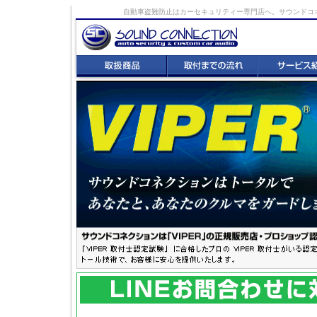
自動車盗難防止はカーセキュリティー専門店へ。サウンドコネクショ