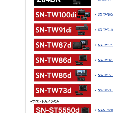
SN-TW10
SN-TW9
SN-TW8
SN-TW8
SN-TW8
SN-TW7
■フロントカメラのみ
SN-ST5