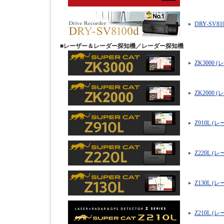
DRY-SV8
■レーザー＆レーダー探知機／レーダー探知機
ZK3000
ZK2000
Z910L 
Z220L 
Z130L 
Z210L 