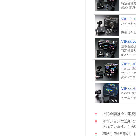
特定省電力
(CAN-B
VIPER 3
ハイセキ
。
微弱（今ま
VIPER 2
基本性能は
特定省電力
(CAN-B
VIPER 1
1000J
プ）ハイエ
(CAN-B
VIPER 
CAN-B
アーム／
※
上記金額は全て消費
※
オプションの追加につい
されています。）が
※
350V、791V