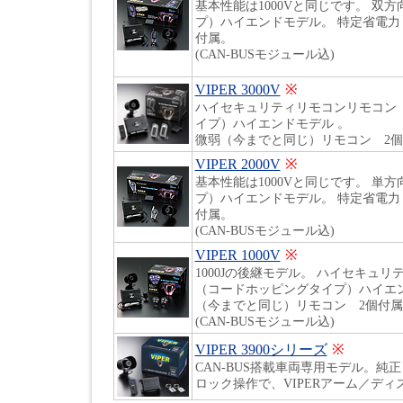
基本性能は1000Vと同じです。 双
プ）ハイエンドモデル。 特定省電力 
付属。
(CAN-BUSモジュール込)
VIPER 3000V
※
ハイセキュリティリモコンリモコン
イプ）ハイエンドモデル 。
微弱（今までと同じ）リモコン 2
VIPER 2000V
※
基本性能は1000Vと同じです。 単
プ）ハイエンドモデル。 特定省電力 
付属。
(CAN-BUSモジュール込)
VIPER 1000V
※
1000Jの後継モデル。 ハイセキュ
（コードホッピングタイプ）ハイエン
（今までと同じ）リモコン 2個付属
(CAN-BUSモジュール込)
VIPER 3900シリーズ
※
CAN-BUS搭載車両専用モデル。純
ロック操作で、VIPERアーム／デ