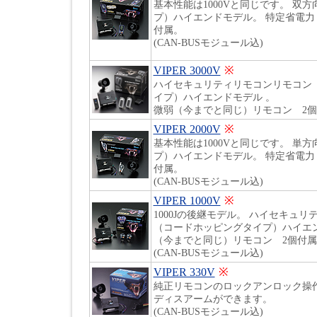
基本性能は1000Vと同じです。 双
プ）ハイエンドモデル。 特定省電力 
付属。
(CAN-BUSモジュール込)
VIPER 3000V
※
ハイセキュリティリモコンリモコン
イプ）ハイエンドモデル 。
微弱（今までと同じ）リモコン 2
VIPER 2000V
※
基本性能は1000Vと同じです。 単
プ）ハイエンドモデル。 特定省電力 
付属。
(CAN-BUSモジュール込)
VIPER 1000V
※
1000Jの後継モデル。 ハイセキュ
（コードホッピングタイプ）ハイエン
（今までと同じ）リモコン 2個付属
(CAN-BUSモジュール込)
VIPER 330V
※
純正リモコンのロックアンロック操作
ディスアームができます。
(CAN-BUSモジュール込)