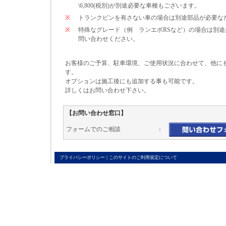
\6,800(税別)が別途必要な車種もございます。
※
トランクピンを有さない車の場合は別途部品が必要なため\
※
特殊なグレード（例 ランエボRSなど）の場合は別
問い合わせください。
お客様のご予算、駐車環境、ご使用状況に合わせて、他に
す。
オプションは施工後にも追加する事も可能です。
詳しくはお問い合わせ下さい。
【お問い合わせ窓口】
フォームでのご相談 ：
|
プライバシーポリシー
このサイトのご利用規定について