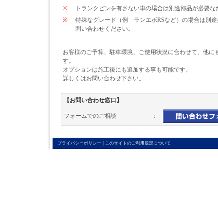
※
トランクピンを有さない車の場合は別途部品が必要なため\
※
特殊なグレード（例 ランエボRSなど）の場合は別
問い合わせください。
お客様のご予算、駐車環境、ご使用状況に合わせて、他に
す。
オプションは施工後にも追加する事も可能です。
詳しくはお問い合わせ下さい。
【お問い合わせ窓口】
フォームでのご相談 ：
|
プライバシーポリシー
このサイトのご利用規定について